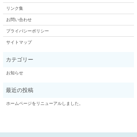
リンク集
お問い合わせ
プライバシーポリシー
サイトマップ
お知らせ
ホームページをリニューアルしました。