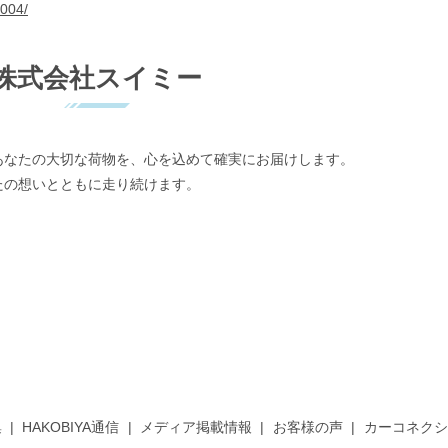
1004/
株式会社スイミー
あなたの大切な荷物を、心を込めて確実にお届けします。
たの想いとともに走り続けます。
集
HAKOBIYA通信
メディア掲載情報
お客様の声
カーコネクシ