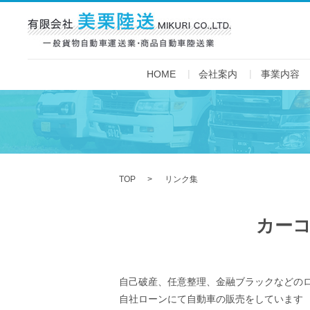
HOME
会社案内
事業内容
TOP
リンク集
カー
自己破産、任意整理、金融ブラックなどの
自社ローンにて自動車の販売をしています