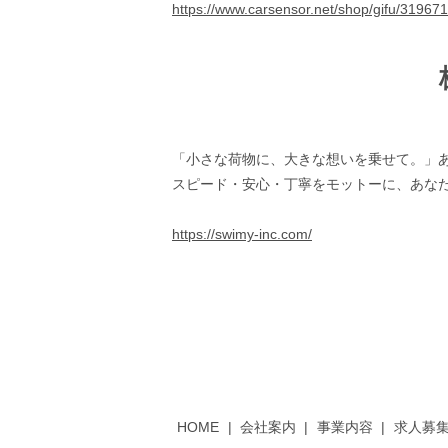
https://www.carsensor.net/shop/gifu/31967
「小さな荷物に、大きな想いを乗せて。」
スピード・安心・丁寧をモットーに、あな
https://swimy-inc.com/
HOME
会社案内
事業内容
求人募