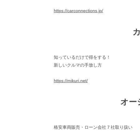
https://carconnections.jp/
知っているだけで得をする！
新しいクルマの手放し方
https://mikuri.net/
オー
格安車両販売・ローン会社７社取り扱い