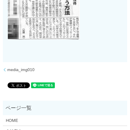
media_img010
HOME