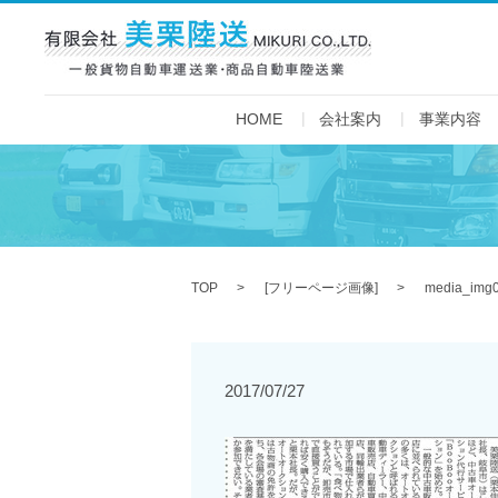
HOME
会社案内
事業内容
TOP
[
フリーページ画像
]
media_img
2017/07/27