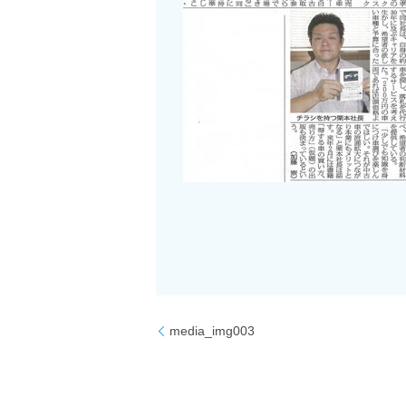
media_img003