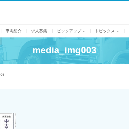
車両紹介
求人募集
ピックアップ
トピックス
media_img003
003