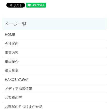
HOME
会社案内
事業内容
車両紹介
求人募集
HAKOBIYA通信
メディア掲載情報
お客様の声
お部屋の片づけまかせ隊