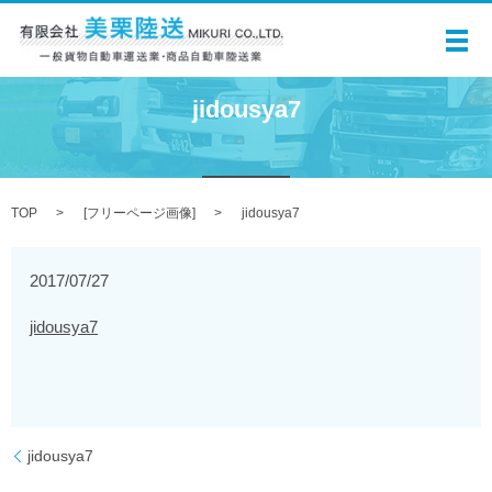
メ
jidousya7
TOP
[
フリーページ画像
]
jidousya7
2017/07/27
jidousya7
jidousya7