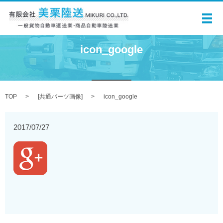
メ
icon_google
TOP
[
共通パーツ画像
]
icon_google
2017/07/27