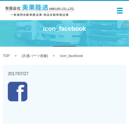
メ
icon_facebook
TOP
[
共通パーツ画像
]
icon_facebook
2017/07/27