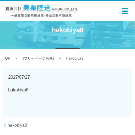
メ
hakobiya8
TOP
[
フリーページ画像
]
hakobiya8
2017/07/27
hakobiya8
hakobiya8