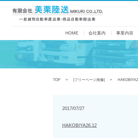
HOME
会社案内
事業内容
TOP
[
フリーページ画像
]
HAKOBIYA2
2017/07/27
HAKOBIYA26.12