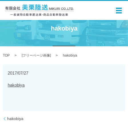
メ
hakobiya
TOP
[
フリーページ画像
]
hakobiya
2017/07/27
hakobiya
hakobiya