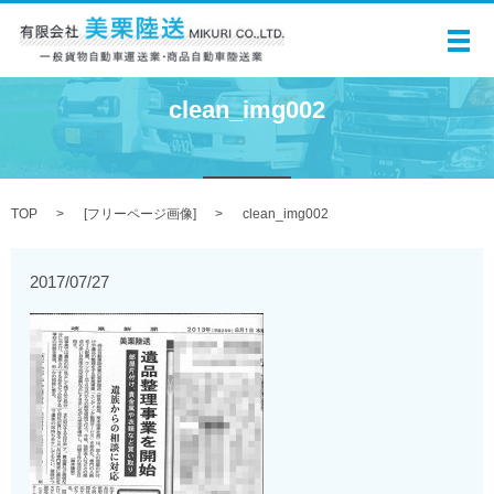
メ
clean_img002
TOP
[
フリーページ画像
]
clean_img002
2017/07/27