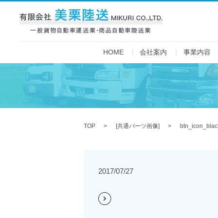
HOME
会社案内
事業内容
TOP
[
共通パーツ画像
]
btn_icon_blac
2017/07/27