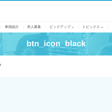
車両紹介
求人募集
ピックアップ
トピックス
btn_icon_black
k